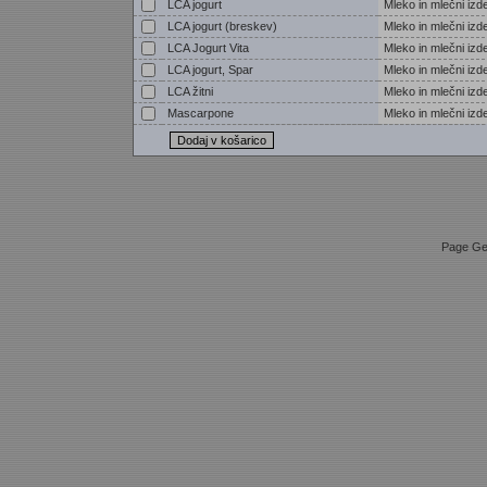
LCA jogurt
Mleko in mlečni izde
LCA jogurt (breskev)
Mleko in mlečni izde
LCA Jogurt Vita
Mleko in mlečni izde
LCA jogurt, Spar
Mleko in mlečni izde
LCA žitni
Mleko in mlečni izde
Mascarpone
Mleko in mlečni izde
Page Ge